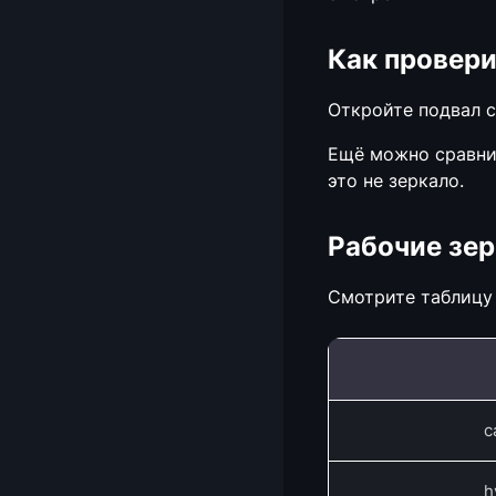
Как провери
Откройте подвал с
Ещё можно сравнит
это не зеркало.
Рабочие зер
Смотрите таблицу 
c
h