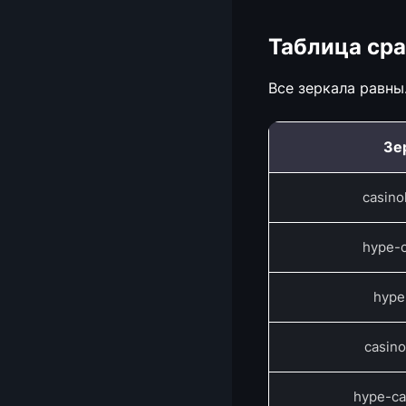
Таблица сра
Все зеркала равны
Зе
casin
hype-c
hype
casino
hype-ca