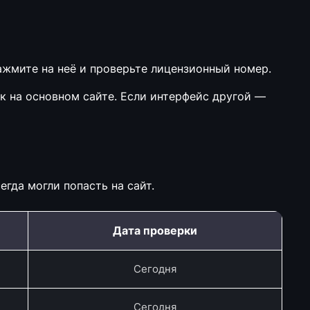
ажмите на неё и проверьте лицензионный номер.
ак на основном сайте. Если интерфейс другой —
гда могли попасть на сайт.
Дата проверки
Сегодня
Сегодня