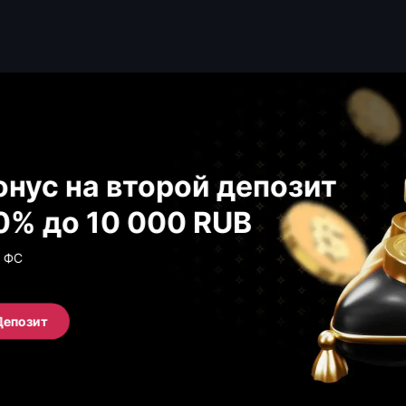
ус на второй депозит
 до 10 000 RUB
зит