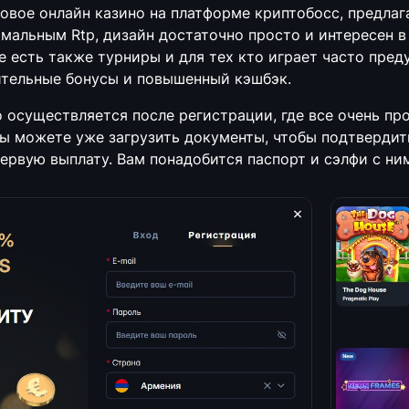
 новое онлайн казино на платформе криптобосс, предла
мальным Rtp, дизайн достаточно просто и интересен в 
 есть также турниры и для тех кто играет часто пре
ительные бонусы и повышенный кэшбэк.
о осуществляется после регистрации, где все очень пр
ы можете уже загрузить документы, чтобы подтвердит
первую выплату. Вам понадобится паспорт и сэлфи с ни