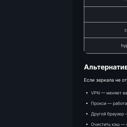
c
hy
Альтернати
Если зеркала не о
VPN — меняет ва
Прокси — работа
Другой браузер 
Очистить кэш — 