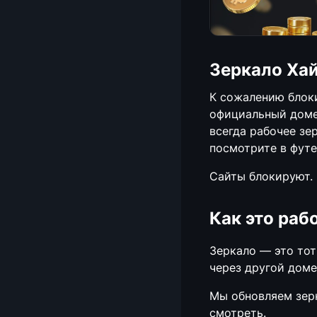
Зеркало Хай
К сожалению блоки
официальный домен
всегда рабочее зе
посмотрите в футе
Сайты блокируют. Э
Как это раб
Зеркало — это тот
через другой доме
Мы обновляем зерк
смотреть.