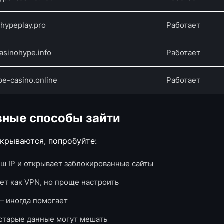
hypeplay.pro
Работает
asinohype.info
Работает
pe-casino.online
Работает
вные способы зайти
ткрываются, попробуйте:
ш IP и открывает заблокированные сайты
ет как VPN, но проще настроить
— иногда помогает
старые данные могут мешать