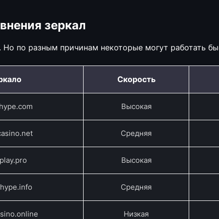
внения зеркал
. Но по разным причинам некоторые могут работать бы
ркало
Скорость
ohype.com
Высокая
asino.net
Средняя
play.pro
Высокая
hype.info
Средняя
sino.online
Низкая