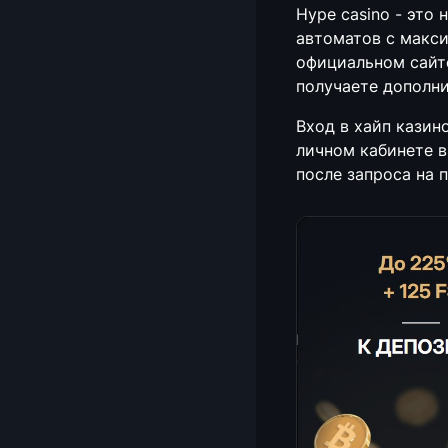
Hype casino - это
автоматов с макси
официальном сайте
получаете дополн
Вход в хайп казин
личном кабинете в
после запроса на 